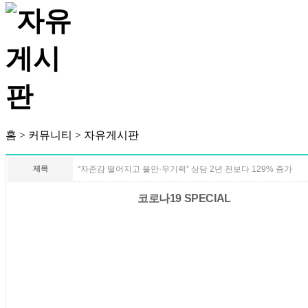
홈 > 커뮤니티 > 자유게시판
제목
“자존감 떨어지고 불안·무기력” 상담 2년 전보다 129% 증가
코로나19 SPECIAL