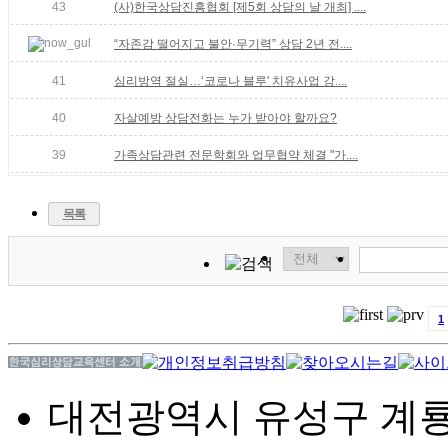
43
(사)한국상담진흥협회 [제5회 상담의 날 개최] ....
“자존감 떨어지고 불안·무기력” 상담 2년 전....
41
심리방역 절실…‘코로나 블루' 치유사업 강....
40
자살예방 상담전화는 누가 받아야 할까요?
39
가족상담관련 전문학회와 업무협약 체결 "가....
목록
1
대전광역시 유성구 계룡로