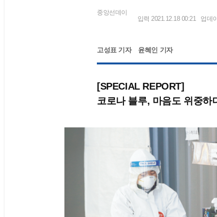
중앙선데이
입력 2021.12.18 00:21
업데이트
고성표 기자
윤혜인 기자
[SPECIAL REPORT]
코로나 블루, 마음도 위중하