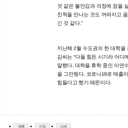
것 같은 불안감과 걱정에 잠을 
친척들 만나는 것도 꺼려지고 움
긴 것 같다.”
지난해 2월 수도권의 한 대학을 
김씨는 “다들 힘든 시기라 어디
말했다. 대학을 휴학 중인 이연수
을 그만뒀다. 코로나19로 매출
힘들다고 했기 때문이다.
목록
수정
삭제