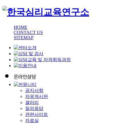
HOME
CONTACT US
SITEMAP
공지사항
자유게시판
갤러리
질의응답
관련사이트
자료실