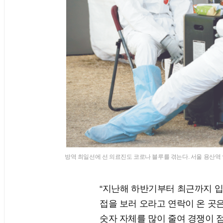
방역 최일선에 선 의료진도 코로나 블루를 겪는다. 서울 용산역 
“지난해 하반기부터 최근까지 입사
접을 보러 오라고 연락이 온 곳은
숫자 자체를 많이 줄여 경쟁이 점