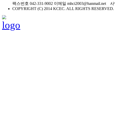
팩스번호 042-331-9002 이메일 mhci2003@hanmail.net
COPYRIGHT (C) 2014 KCEC. ALL RIGHTS RESERVED.