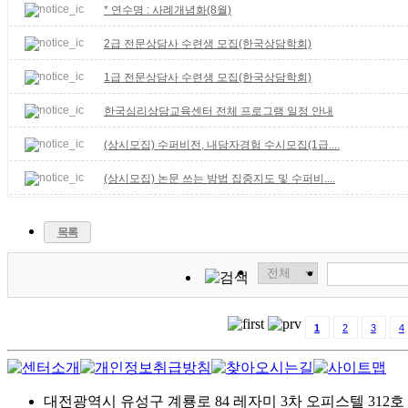
* 연수명 : 사례개념화(8월)
2급 전문상담사 수련생 모집(한국상담학회)
1급 전문상담사 수련생 모집(한국상담학회)
한국심리상담교육센터 전체 프로그램 일정 안내
(상시모집) 수퍼비전, 내담자경험 수시모집(1급....
(상시모집) 논문 쓰는 방법 집중지도 및 수퍼비....
목록
1
2
3
4
대전광역시 유성구 계룡로 84 레자미 3차 오피스텔 312호